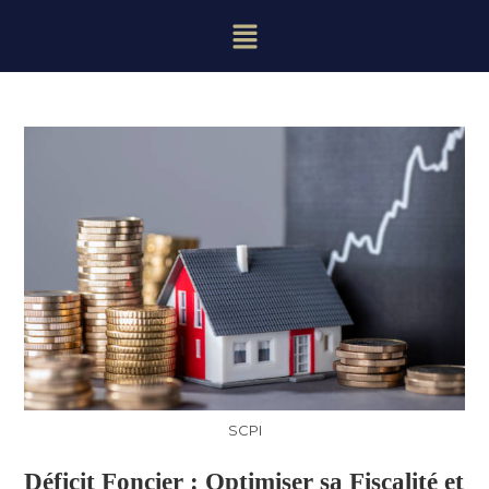
SCPI
Déficit Foncier : Optimiser sa Fiscalité et