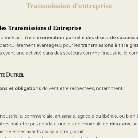
Transmission d'entreprise
 les Transmissions d'Entreprise
e bénéficier d’une
exonération partielle des droits de success
st particulièrement avantageux pour les
transmissions à titre grat
es ayant une activité dans des secteurs comme l’industrie, le comm
te Dutreil
ons et obligations
doivent être respectées, notamment :
dustrielle, commerciale, artisanale, agricole ou libérale, ou bien
itres doit être pris pendant une durée minimale de
deux ans
, a
même et ses ayants cause à titre gratuit.