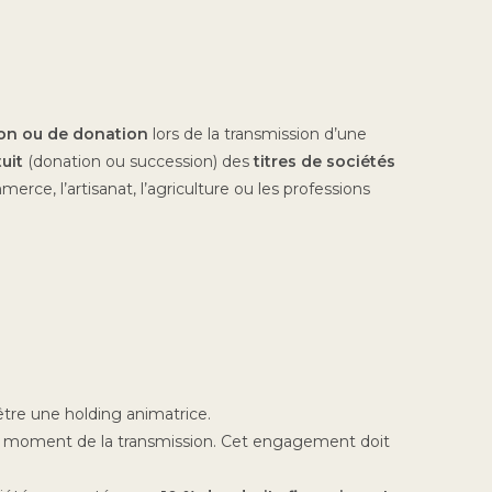
ion ou de donation
lors de la transmission d’une
uit
(donation ou succession) des
titres de sociétés
erce, l’artisanat, l’agriculture ou les professions
 être une holding animatrice.
u moment de la transmission. Cet engagement doit