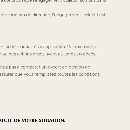
, à condition que l’engagement collectif soit pris dans
ne fonction de direction, l’engagement collectif est
s ou les modalités d’application. Par exemple, il
e ou des actions prises avant ou après un décès.
sitez pas à contacter un expert en gestion de
 assurer que vous remplissez toutes les conditions
uit de votre situation.