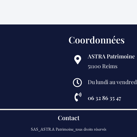
Coordonnées
ASTRA Patrimoine
51100 Reims
Du lundi au vendred
06 32 86 35 47
Contact
SAS_ASTRA Patrimoine_tous droits réservés