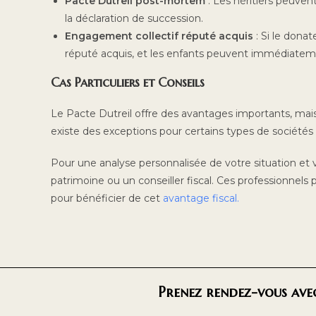
Pacte Dutreil post-mortem
: Les héritiers peuven
la déclaration de succession.
Engagement collectif réputé acquis
: Si le dona
réputé acquis, et les enfants peuvent immédiateme
Cas Particuliers et Conseils
Le Pacte Dutreil offre des avantages importants, mai
existe des exceptions pour certains types de sociétés 
Pour une analyse personnalisée de votre situation e
patrimoine ou un conseiller fiscal. Ces professionnels
pour bénéficier de cet
avantage fiscal.
Prenez rendez-vous avec