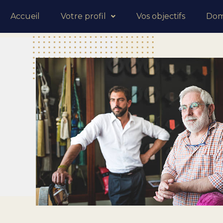
Accueil
Votre profil
Vos objectifs
Doma