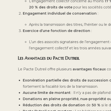
L’engagement collectif concerne au moins
17 
20 % des droits de vote
pour les sociétés coté
Engagement individuel de conservation
:
Après la transmission des titres, l’héritier ou l
Exercice d’une fonction de direction
:
L’un des associés signataires de l’engagement co
l’engagement collectif et les trois années suivan
Les Avantages du Pacte Dutreil
Le Pacte Dutreil offre plusieurs
avantages fiscaux
co
Exonération partielle des droits de succession
fortement la fiscalité lors de la transmission.
Aucune limite de montant
: Il n’y a pas de plafon
Donations en pleine propriété, nue-propriété ou
Réduction des droits de donation
de
50 %
si le