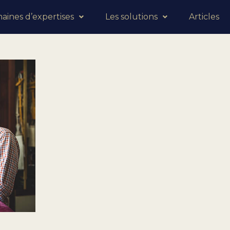
ines d’expertises
Les solutions
Articles