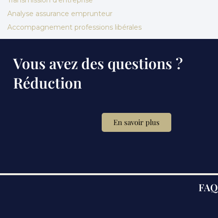
Analyse assurance emprunteur
Accompagnement professions libérales
Vous avez des questions ?
Réduction
En savoir plus
FAQ