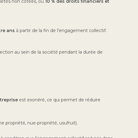
ciétés non cotées, ou
10 % des droits financiers et
re ans
à partir de la fin de l’engagement collectif.
rection au sein de la société pendant la durée de
ntreprise
est exonéré, ce qui permet de réduire
e propriété, nue-propriété, usufruit).